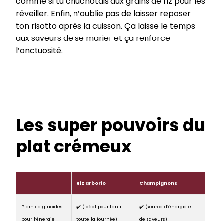
comme si tu chuchotais aux grains de riz pour les
réveiller. Enfin, n’oublie pas de laisser reposer
ton risotto après la cuisson. Ça laisse le temps
aux saveurs de se marier et ça renforce
l’onctuosité.
Les super pouvoirs du
plat crémeux
Riz arborio
Champignons
Plein de glucides
✔️ (idéal pour tenir
✔️ (source d’énergie et
pour l’énergie
toute la journée)
de saveurs)