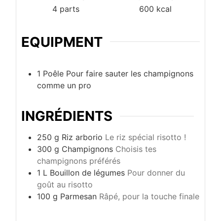
4
parts
600
kcal
EQUIPMENT
1 Poêle
Pour faire sauter les champignons
comme un pro
INGRÉDIENTS
250
g
Riz arborio
Le riz spécial risotto !
300
g
Champignons
Choisis tes
champignons préférés
1
L
Bouillon de légumes
Pour donner du
goût au risotto
100
g
Parmesan
Râpé, pour la touche finale