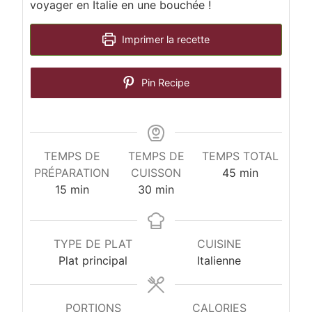
voyager en Italie en une bouchée !
Imprimer la recette
Pin Recipe
TEMPS DE
TEMPS DE
TEMPS TOTAL
minutes
PRÉPARATION
CUISSON
45
min
minutes
minutes
15
min
30
min
TYPE DE PLAT
CUISINE
Plat principal
Italienne
PORTIONS
CALORIES