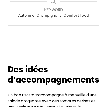
KEYWORD
Automne, Champignons, Comfort food
Des idées
d’accompagnements
Un bon risotto s’accompagne à merveille d’une
salade croquante avec des tomates cerises et
une vinaigrette pétillante. Si tu aimes le