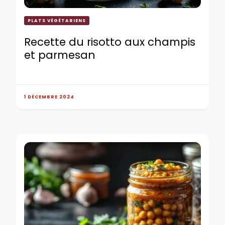
PLATS VÉGÉTARIENS
Recette du risotto aux champis
et parmesan
1 DÉCEMBRE 2024