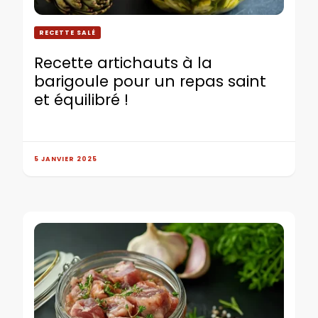
RECETTE SALÉ
Recette artichauts à la
barigoule pour un repas saint
et équilibré !
5 JANVIER 2025