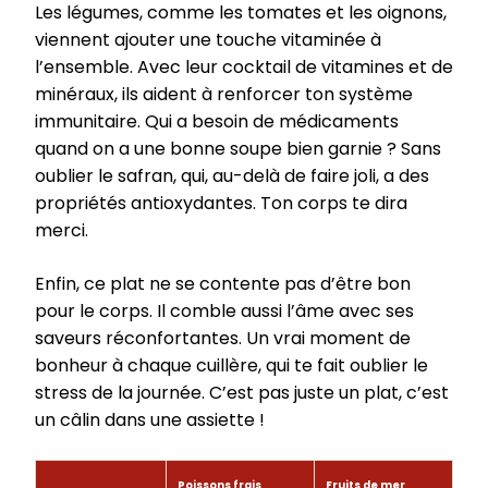
Les légumes, comme les tomates et les oignons,
viennent ajouter une touche vitaminée à
l’ensemble. Avec leur cocktail de vitamines et de
minéraux, ils aident à renforcer ton système
immunitaire. Qui a besoin de médicaments
quand on a une bonne soupe bien garnie ? Sans
oublier le safran, qui, au-delà de faire joli, a des
propriétés antioxydantes. Ton corps te dira
merci.
Enfin, ce plat ne se contente pas d’être bon
pour le corps. Il comble aussi l’âme avec ses
saveurs réconfortantes. Un vrai moment de
bonheur à chaque cuillère, qui te fait oublier le
stress de la journée. C’est pas juste un plat, c’est
un câlin dans une assiette !
Poissons frais
Fruits de mer