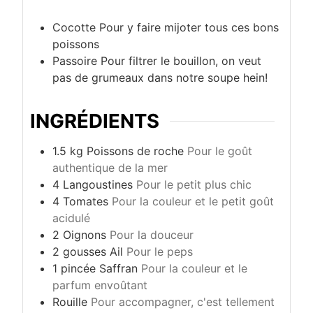
Cocotte
Pour y faire mijoter tous ces bons
poissons
Passoire
Pour filtrer le bouillon, on veut
pas de grumeaux dans notre soupe hein!
INGRÉDIENTS
1.5
kg
Poissons de roche
Pour le goût
authentique de la mer
4
Langoustines
Pour le petit plus chic
4
Tomates
Pour la couleur et le petit goût
acidulé
2
Oignons
Pour la douceur
2
gousses
Ail
Pour le peps
1
pincée
Saffran
Pour la couleur et le
parfum envoûtant
Rouille
Pour accompagner, c'est tellement