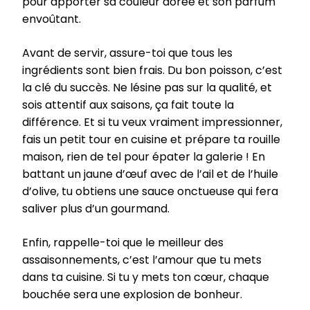
pour apporter sa couleur dorée et son parfum
envoûtant.
Avant de servir, assure-toi que tous les
ingrédients sont bien frais. Du bon poisson, c’est
la clé du succès. Ne lésine pas sur la qualité, et
sois attentif aux saisons, ça fait toute la
différence. Et si tu veux vraiment impressionner,
fais un petit tour en cuisine et prépare ta rouille
maison, rien de tel pour épater la galerie ! En
battant un jaune d’œuf avec de l’ail et de l’huile
d’olive, tu obtiens une sauce onctueuse qui fera
saliver plus d’un gourmand.
Enfin, rappelle-toi que le meilleur des
assaisonnements, c’est l’amour que tu mets
dans ta cuisine. Si tu y mets ton cœur, chaque
bouchée sera une explosion de bonheur.