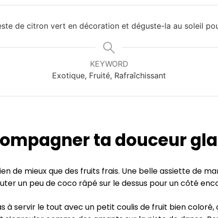
ste de citron vert en décoration et déguste-la au soleil po
KEYWORD
Exotique, Fruité, Rafraîchissant
compagner ta douceur gl
ien de mieux que des fruits frais. Une belle assiette de ma
er un peu de coco râpé sur le dessus pour un côté enco
s à servir le tout avec un petit coulis de fruit bien coloré,