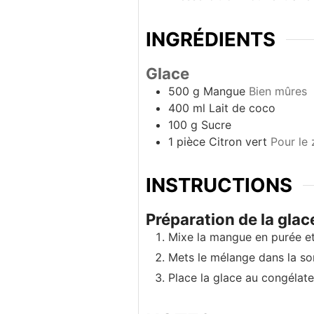
INGRÉDIENTS
Glace
500
g
Mangue
Bien mûres
400
ml
Lait de coco
100
g
Sucre
1
pièce
Citron vert
Pour le 
INSTRUCTIONS
Préparation de la glac
Mixe la mangue en purée et m
Mets le mélange dans la sor
Place la glace au congélate