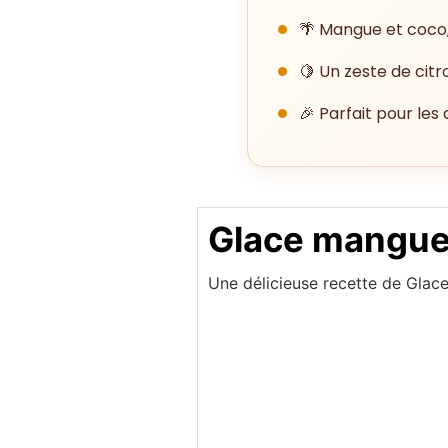
🌴 Mangue et coco,
🍋 Un zeste de citr
🎉 Parfait pour les 
Glace mangue 
Une délicieuse recette de Glace