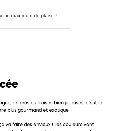
ur un maximum de plaisir !
acée
ngue, ananas ou fraises bien juteuses, c’est le
re plus gourmand et exotique.
 ça va faire des envieux ! Les couleurs vont