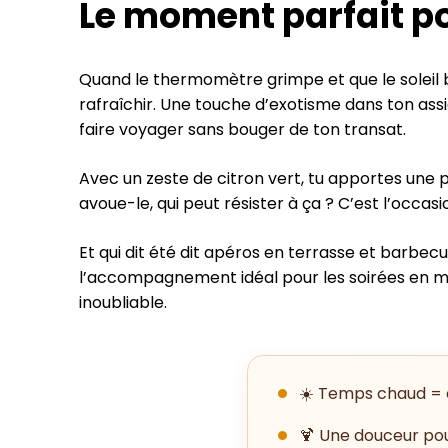
Le moment parfait po
Quand le thermomètre grimpe et que le soleil br
rafraîchir. Une touche d’exotisme dans ton assi
faire voyager sans bouger de ton transat.
Avec un zeste de citron vert, tu apportes une pe
avoue-le, qui peut résister à ça ? C’est l’occasio
Et qui dit été dit apéros en terrasse et barbec
l’accompagnement idéal pour les soirées en mod
inoubliable.
☀️ Temps chaud = e
🍹 Une douceur pou