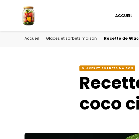
ACCUEIL
Accueil
Glaces et sorbets maison
Recette de Glac
GLACES ET SORBETS MAISON
Recett
coco ci