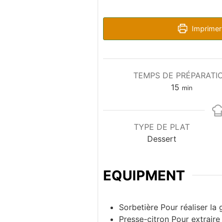
Imprimer 
TEMPS DE PRÉPARATI
minutes
15
min
TYPE DE PLAT
Dessert
EQUIPMENT
Sorbetière
Pour réaliser la 
Presse-citron
Pour extraire 