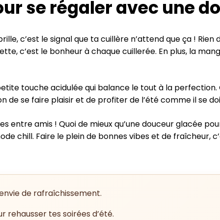
ur se régaler avec une do
ille, c’est le signal que ta cuillère n’attend que ça ! Ri
ette, c’est le bonheur à chaque cuillerée. En plus, la man
tite touche acidulée qui balance le tout à la perfection. C
n de se faire plaisir et de profiter de l’été comme il se doi
ues entre amis ! Quoi de mieux qu’une douceur glacée pour
e chill. Faire le plein de bonnes vibes et de fraîcheur,
nvie de rafraîchissement.
r rehausser tes soirées d’été.