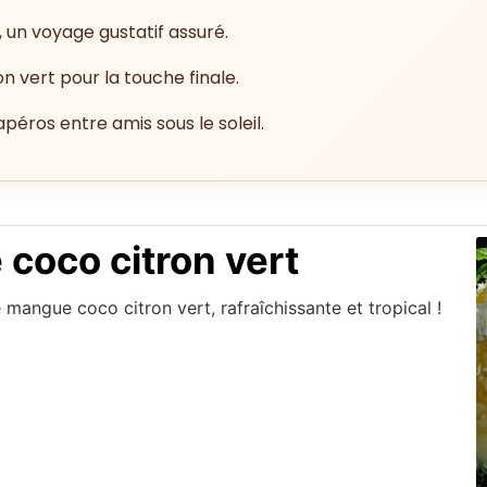
 un voyage gustatif assuré.
on vert pour la touche finale.
apéros entre amis sous le soleil.
coco citron vert
 mangue coco citron vert, rafraîchissante et tropical !