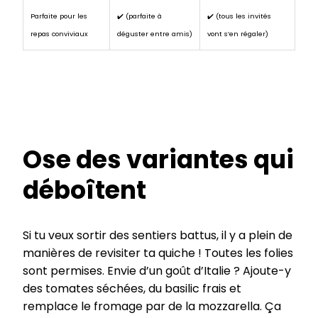
Parfaite pour les
✔️ (parfaite à
✔️ (tous les invités
repas conviviaux
déguster entre amis)
vont s’en régaler)
Ose des variantes qui
déboîtent
Si tu veux sortir des sentiers battus, il y a plein de
manières de revisiter ta quiche ! Toutes les folies
sont permises. Envie d’un goût d’Italie ? Ajoute-y
des tomates séchées, du basilic frais et
remplace le fromage par de la mozzarella. Ça