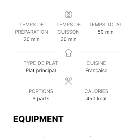
TEMPS DE
TEMPS DE
TEMPS TOTAL
minutes
PRÉPARATION
CUISSON
50
min
minutes
minutes
20
min
30
min
TYPE DE PLAT
CUISINE
Plat principal
Française
PORTIONS
CALORIES
6
parts
450
kcal
EQUIPMENT