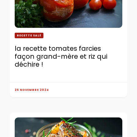
RECETTE SALÉ
la recette tomates farcies
façon grand-mère et riz qui
déchire !
26 NOVEMBRE 2024