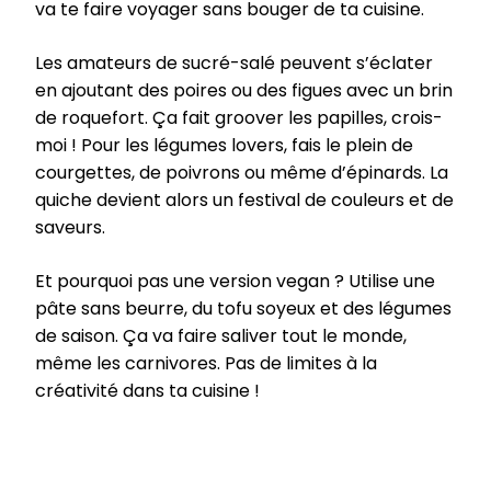
va te faire voyager sans bouger de ta cuisine.
Les amateurs de sucré-salé peuvent s’éclater
en ajoutant des poires ou des figues avec un brin
de roquefort. Ça fait groover les papilles, crois-
moi ! Pour les légumes lovers, fais le plein de
courgettes, de poivrons ou même d’épinards. La
quiche devient alors un festival de couleurs et de
saveurs.
Et pourquoi pas une version vegan ? Utilise une
pâte sans beurre, du tofu soyeux et des légumes
de saison. Ça va faire saliver tout le monde,
même les carnivores. Pas de limites à la
créativité dans ta cuisine !