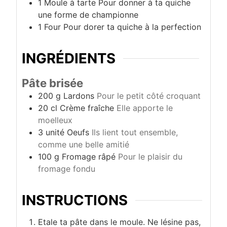
1 Moule à tarte
Pour donner à ta quiche
une forme de championne
1 Four
Pour dorer ta quiche à la perfection
INGRÉDIENTS
Pâte brisée
200
g
Lardons
Pour le petit côté croquant
20
cl
Crème fraîche
Elle apporte le
moelleux
3
unité
Oeufs
Ils lient tout ensemble,
comme une belle amitié
100
g
Fromage râpé
Pour le plaisir du
fromage fondu
INSTRUCTIONS
Etale ta pâte dans le moule. Ne lésine pas,