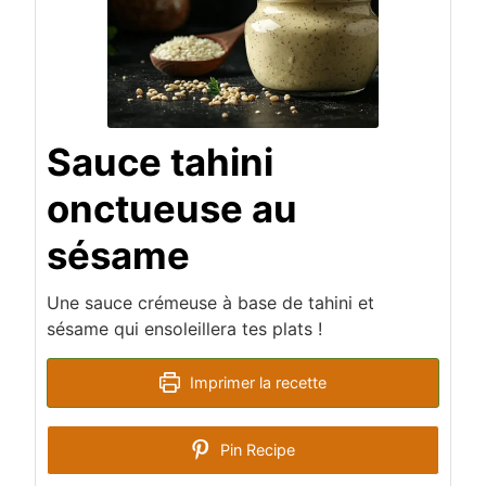
Sauce tahini
onctueuse au
sésame
Une sauce crémeuse à base de tahini et
sésame qui ensoleillera tes plats !
Imprimer la recette
Pin Recipe