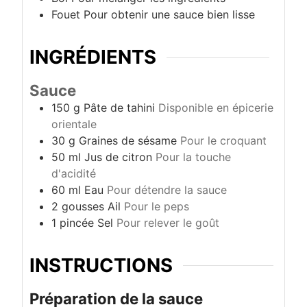
Fouet
Pour obtenir une sauce bien lisse
INGRÉDIENTS
Sauce
150
g
Pâte de tahini
Disponible en épicerie
orientale
30
g
Graines de sésame
Pour le croquant
50
ml
Jus de citron
Pour la touche
d'acidité
60
ml
Eau
Pour détendre la sauce
2
gousses
Ail
Pour le peps
1
pincée
Sel
Pour relever le goût
INSTRUCTIONS
Préparation de la sauce