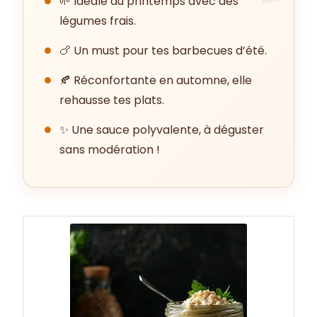
🌱 Idéale au printemps avec des
légumes frais.
🍗 Un must pour tes barbecues d’été.
🍂 Réconfortante en automne, elle
rehausse tes plats.
✨ Une sauce polyvalente, à déguster
sans modération !