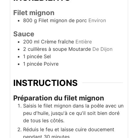
Filet mignon
800
g
Filet mignon de porc
Environ
Sauce
200
ml
Crème fraîche
Entière
2
cuillères à soupe
Moutarde
De Dijon
1
pincée
Sel
1
pincée
Poivre
INSTRUCTIONS
Préparation du filet mignon
Saisis le filet mignon dans la poêle avec un
peu d'huile, jusqu'à ce qu'il soit bien doré
de tous les côtés.
Réduis le feu et laisse cuire doucement
pendant 30 minutes.