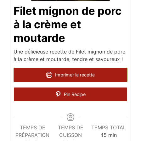
Filet mignon de porc
à la crème et
moutarde
Une délicieuse recette de Filet mignon de porc
à la crème et moutarde, tendre et savoureux !
Imprimer la recette
Pin Recipe
TEMPS DE
TEMPS DE
TEMPS TOTAL
minutes
PRÉPARATION
CUISSON
45
min