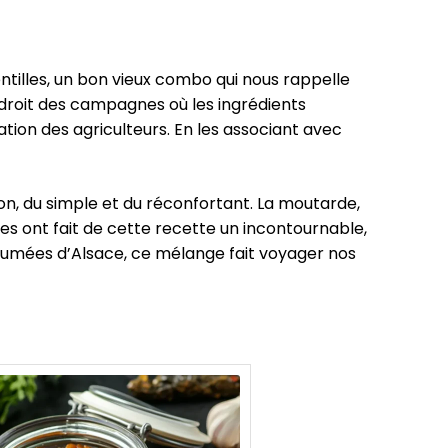
lentilles, un bon vieux combo qui nous rappelle
t droit des campagnes où les ingrédients
tation des agriculteurs. En les associant avec
 bon, du simple et du réconfortant. La moutarde,
ales ont fait de cette recette un incontournable,
 fumées d’Alsace, ce mélange fait voyager nos