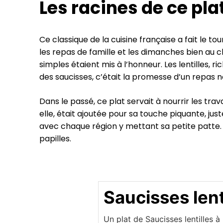
Les racines de ce pla
Ce classique de la cuisine française a fait le t
les repas de famille et les dimanches bien au c
simples étaient mis à l’honneur. Les lentilles, r
des saucisses, c’était la promesse d’un repas n
Dans le passé, ce plat servait à nourrir les tra
elle, était ajoutée pour sa touche piquante, just
avec chaque région y mettant sa petite patte. 
papilles.
Saucisses lent
Un plat de Saucisses lentilles à