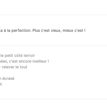
a à la perfection. Plus c'est vieux, mieux c'est !
le petit côté terroir
ées, c'est encore meilleur !
 relever le tout
n écrasé
ût