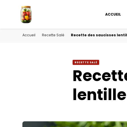
ACCUEIL
Accueil
Recette Salé
Recette des saucisses lentil
RECETTE SALÉ
Recett
lentill