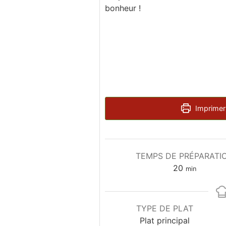
bonheur !
Imprimer 
TEMPS DE PRÉPARATI
minutes
20
min
TYPE DE PLAT
Plat principal