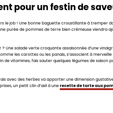
 pour un festin de save
rs le job ! Une bonne baguette croustillante à tremper dan
e, une purée de pommes de terre bien crémeuse viendra aj
eur ? Une salade verte croquante assaisonnée d’une vinaig
omme les carottes ou les panais, s’associent à merveille 
 plein de vitamines, fais sauter quelques légumes de sais
 frais avec des herbes va apporter une dimension gustati
prises, un petit clin d’œil à une
recette de tarte aux p