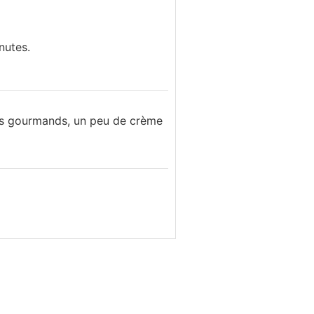
nutes.
 les gourmands, un peu de crème