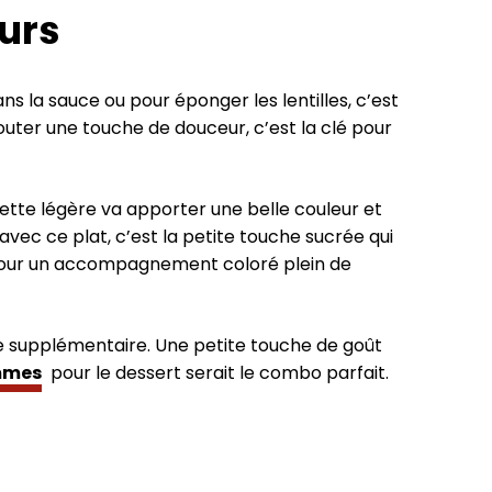
urs
s la sauce ou pour éponger les lentilles, c’est
outer une touche de douceur, c’est la clé pour
rette légère va apporter une belle couleur et
avec ce plat, c’est la petite touche sucrée qui
on pour un accompagnement coloré plein de
ve supplémentaire. Une petite touche de goût
ommes
pour le dessert serait le combo parfait.