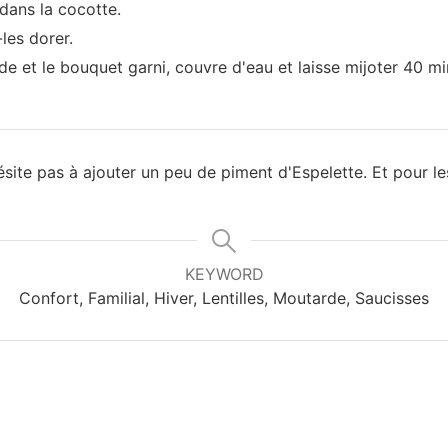
l dans la cocotte.
-les dorer.
rde et le bouquet garni, couvre d'eau et laisse mijoter 40 mi
'hésite pas à ajouter un peu de piment d'Espelette. Et pour
KEYWORD
Confort, Familial, Hiver, Lentilles, Moutarde, Saucisses