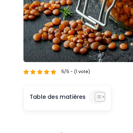
5/5 - (1 vote)
Table des matières