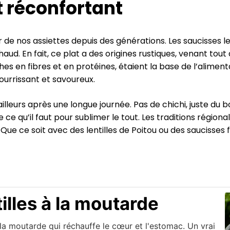
t réconfortant
our de nos assiettes depuis des générations. Les saucisses 
haud. En fait, ce plat a des origines rustiques, venant tou
iches en fibres et en protéines, étaient la base de l’alimen
ourrissant et savoureux.
vailleurs après une longue journée. Pas de chichi, juste du
e ce qu’il faut pour sublimer le tout. Les traditions région
Que ce soit avec des lentilles de Poitou ou des saucisses
illes à la moutarde
 la moutarde qui réchauffe le cœur et l'estomac. Un vrai