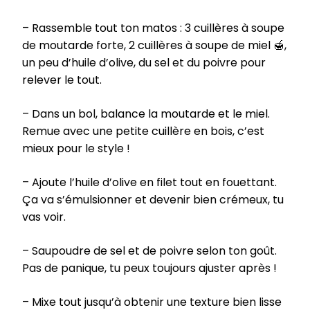
– Rassemble tout ton matos : 3 cuillères à soupe
de moutarde forte, 2 cuillères à soupe de miel 🍯,
un peu d’huile d’olive, du sel et du poivre pour
relever le tout.
– Dans un bol, balance la moutarde et le miel.
Remue avec une petite cuillère en bois, c’est
mieux pour le style !
– Ajoute l’huile d’olive en filet tout en fouettant.
Ça va s’émulsionner et devenir bien crémeux, tu
vas voir.
– Saupoudre de sel et de poivre selon ton goût.
Pas de panique, tu peux toujours ajuster après !
– Mixe tout jusqu’à obtenir une texture bien lisse