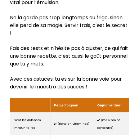
vital pour l’émulsion.
Ne la garde pas trop longtemps au frigo, sinon
elle perd de sa magie. Servir frais, c’est le secret
!
Fais des tests et n’hésite pas à ajuster, ce qui fait
une bonne recette, c’est aussi le goût personnel
que tu y mets.
Avec ces astuces, tu es sur la bonne voie pour
devenir le maestro des sauces !
Peau d’oignon
Oignon entier
Boost les défenses
✔️ (mais moins
✔️ (riche en vitamines)
immunitaires
concentré)