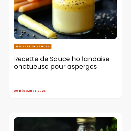
RECETTE DE SAUCES
Recette de Sauce hollandaise
onctueuse pour asperges
29 DÉCEMBRE 2025