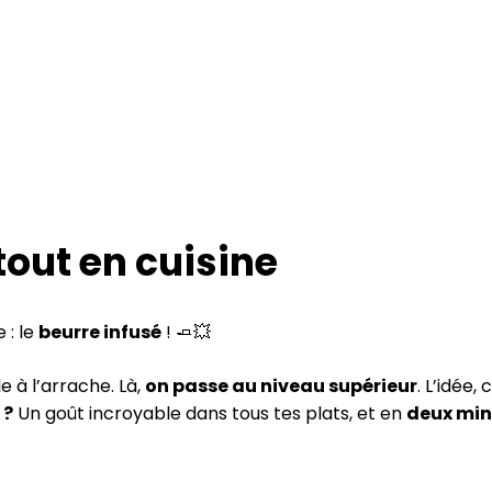
tout en cuisine
 : le
beurre infusé
! 🧈💥
e à l’arrache. Là,
on passe au niveau supérieur
. L’idée,
 ?
Un goût incroyable dans tous tes plats, et en
deux min