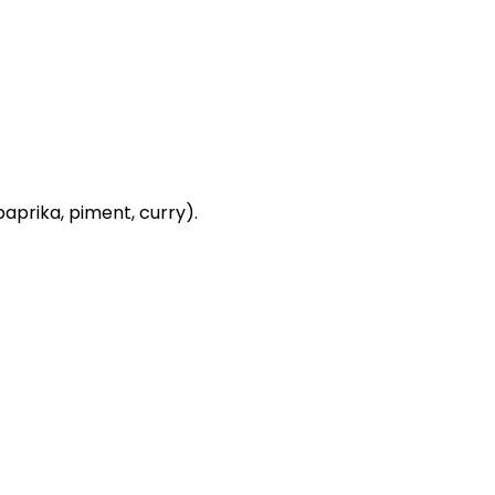
(paprika, piment, curry).