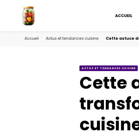
ACCUEIL
Accueil
Actus et tendances cuisine
Cette astuce d
ACTUS ET TENDANCES CUISINE
Cette 
transf
cuisin