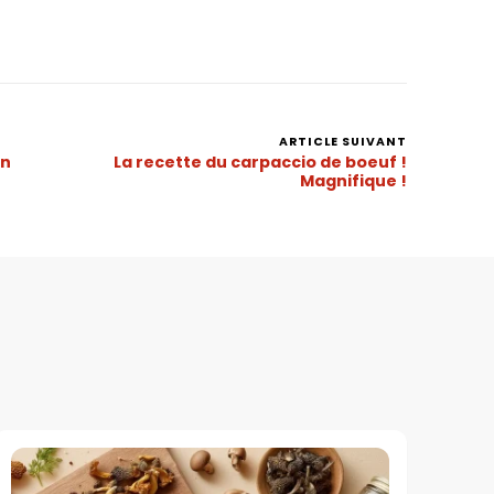
ARTICLE SUIVANT
en
La recette du carpaccio de boeuf !
Magnifique !