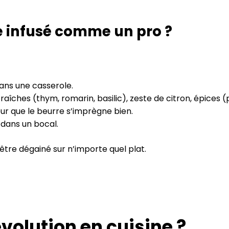
 infusé comme un pro ?
ans une casserole.
 fraîches (thym, romarin, basilic), zeste de citron, épices 
r que le beurre s’imprègne bien.
e dans un bocal.
 être dégainé sur n’importe quel plat.
volution en cuisine ?