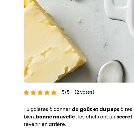
5/5 - (2 votes)
Tu galères à donner
du goût et du peps
à tes 
bien,
bonne nouvelle
: les chefs ont un
secret 
revenir en arrière.