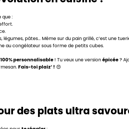
 que :
ffort.
ce.
s, légumes, pâtes… Même sur du pain grillé, c’est une tueri
e au congélateur sous forme de petits cubes.
t
100% personnalisable
! Tu veux une version
épicée
? Aj
armesan.
Fais-toi plaiz’ !
😍
our des plats ultra savour
idées pour
te régaler
: