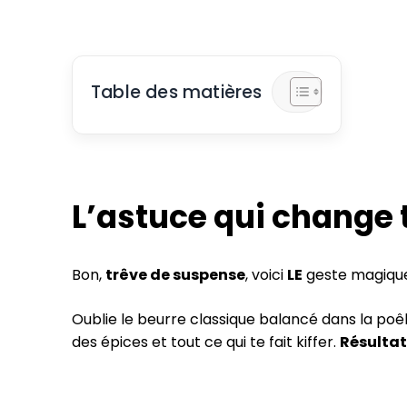
Table des matières
L’astuce qui change 
Bon,
trêve de suspense
, voici
LE
geste magique
Oublie le beurre classique balancé dans la poêl
des épices et tout ce qui te fait kiffer.
Résultat