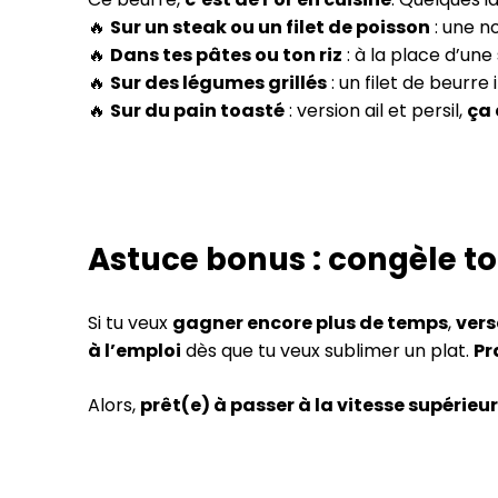
🔥
Sur un steak ou un filet de poisson
: une no
🔥
Dans tes pâtes ou ton riz
: à la place d’une
🔥
Sur des légumes grillés
: un filet de beurre
🔥
Sur du pain toasté
: version ail et persil,
ça
Astuce bonus : congèle to
Si tu veux
gagner encore plus de temps
,
vers
à l’emploi
dès que tu veux sublimer un plat.
Pr
Alors,
prêt(e) à passer à la vitesse supérieur