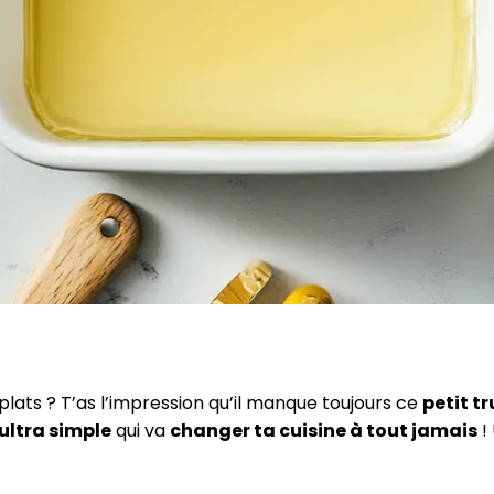
plats ? T’as l’impression qu’il manque toujours ce
petit t
ultra simple
qui va
changer ta cuisine à tout jamais
! 