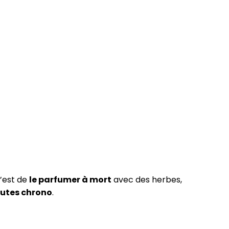
 c’est de
le parfumer à mort
avec des herbes,
utes chrono
.